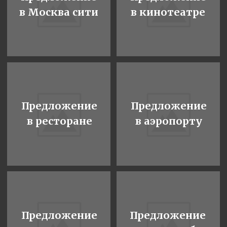
Предложение
Предложение
в парке
Флешмоб
Экстремальное
Предложение
предложение
на крыше
Предложение
Предложение
на ледовой
на катке
арене