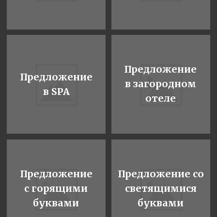
Предложение
на воздушном
шаре