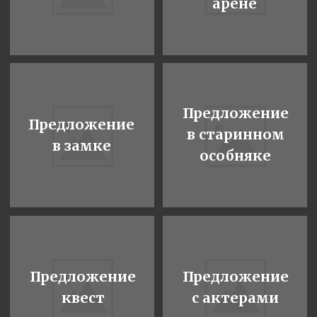
Предложение
Предложение со
с горящими
светящимися
буквами
буквами
Предложение
Предложение
заграницей
в театре
Предложение
Предложение
на концерте
в
океанариуме