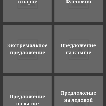
Предложение
Предложение
в старинном
в замке
особняке
Предложение
Предложение
квест
с актерами
Предложение
Предложение
в загородном
в SPA
отеле