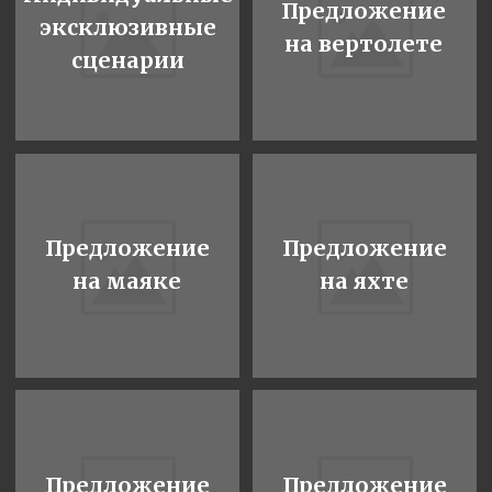
Предложение
Предложение
на маяке
на яхте
Предложение
Предложение
в Москва сити
в кинотеатре
Предложение
Предложение
в ресторане
в аэропорту