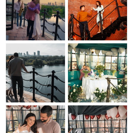
ПЕРЕЙТИ НА СТРАНИЦУ УСЛУГИ
ХОТИТЕ УЗНАТЬ
ПОДРОБНЕЕ ?
Оставьте свои контактные данные
и мы Вам перезвоним