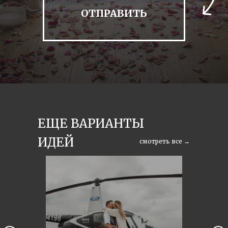
ЕЩЕ ВАРИАНТЫ
ИДЕЙ
смотреть все →