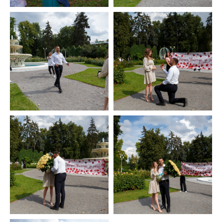
ХОТИТЕ УЗНАТЬ
ПОДРОБНЕЕ ?
Оставьте свои контактные данные
и мы Вам перезвоним
+7
ОТПРАВИТЬ