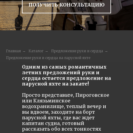
ПОЛУЧИТЬ КОНСУЛЬТАЦИЮ
Главная
→
Каталог
→
Предложение руки и сердца
→
Предложение руки и сердца на парусной яхте
Одним из самых романтичных
летних предложений руки и
сердца остается предложение на
парусной яхте на закате!
Просто представьте, Пироговское
или Клязьминское
водохранилище, теплый вечер и
вы вдвоем, заходите на борт
парусной яхты, где вас ждет
капитан судна, готовый
рассказать обо всех тонкостях