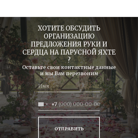
ХОТИТЕ ОБСУДИТЬ
ОРГАНИЗАЦИЮ
ПРЕДЛОЖЕНИЯ РУКИ И
СЕРДЦА НА ПАРУСНОЙ ЯХТЕ
?
Оставьте свои контактные данные
и мы Вам перезвоним
+7
ОТПРАВИТЬ