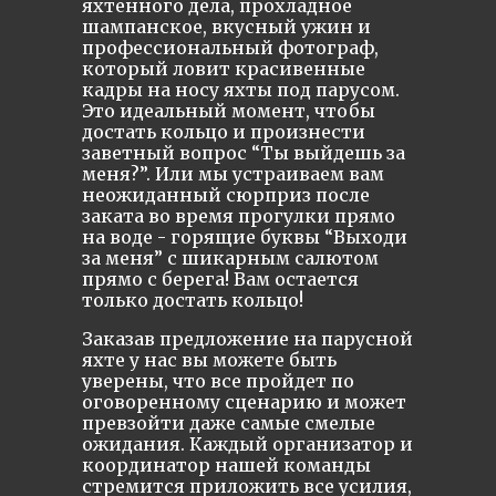
яхтенного дела, прохладное
шампанское, вкусный ужин и
профессиональный фотограф,
который ловит красивенные
кадры на носу яхты под парусом.
Это идеальный момент, чтобы
достать кольцо и произнести
заветный вопрос “Ты выйдешь за
меня?”. Или мы устраиваем вам
неожиданный сюрприз после
заката во время прогулки прямо
на воде - горящие буквы “Выходи
за меня” с шикарным салютом
прямо с берега! Вам остается
только достать кольцо!
Заказав предложение на парусной
яхте у нас вы можете быть
уверены, что все пройдет по
оговоренному сценарию и может
превзойти даже самые смелые
ожидания. Каждый организатор и
координатор нашей команды
стремится приложить все усилия,