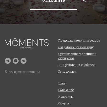
ОТПРАВИТЬ
Предложение руки и сердца
Свадебная организаци
я
Организация годовщин и
сюрпризов
Дни рождения и юбилеи
Гендер пати
© Все права защищены.
Блог
СМИ о нас
Контакты
Оферта