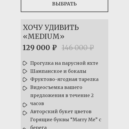
ВЫБРАТЬ
ХОЧУ УДИВИТЬ
«MEDIUM»
129 000 ₽
146 000 ₽
Прогулка на парусной яхте
Шампанское и бокалы
Фруктово-ягодная тарелка
Видеосъемка вашего
предложения в течение 2
часов
Авторский букет цветов
Горящие буквы “Marry Me” с
берега